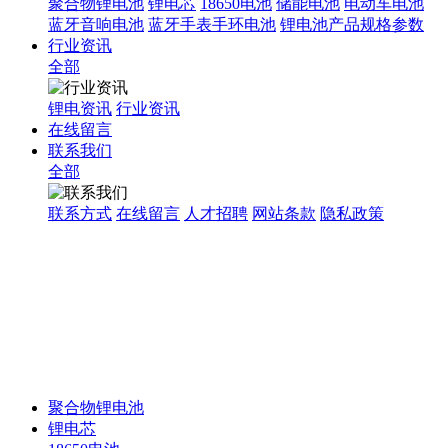
聚合物锂电池
锂电芯
18650电池
储能电池
电动车电池
蓝牙音响电池
蓝牙手表手环电池
锂电池产品规格参数
行业资讯
全部
锂电资讯
行业资讯
在线留言
联系我们
全部
联系方式
在线留言
人才招聘
网站条款
隐私政策
聚合物锂电池
锂电芯