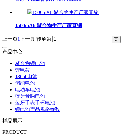
1500mAh 聚合物生产厂家直销
上一页
1
下一页
转至第
产品中心
聚合物锂电池
锂电芯
18650电池
储能电池
电动车电池
蓝牙音响电池
蓝牙手表手环电池
锂电池产品规格参数
样品展示
PRODUCT