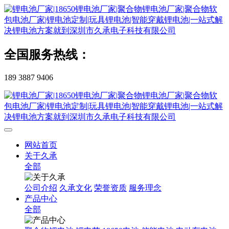
全国服务热线：
189 3887 9406
网站首页
关于久承
全部
公司介绍
久承文化
荣誉资质
服务理念
产品中心
全部