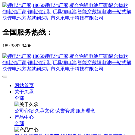
全国服务热线：
189 3887 9406
网站首页
关于久承
全部
公司介绍
久承文化
荣誉资质
服务理念
产品中心
全部