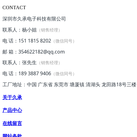
CONTACT
深圳市久承电子科技有限公司
联系人：杨小姐
（销售经理）
电 话：151 1815 8202
（微信同号）
邮 箱：354622182@qq.com
联系人：张先生
（销售经理）
电 话：189 3887 9406
（微信同号）
工厂地址：中国 广东省 东莞市 塘厦镇 清湖头 龙田路18号三楼
关于久承
产品中心
在线留言
网站条款