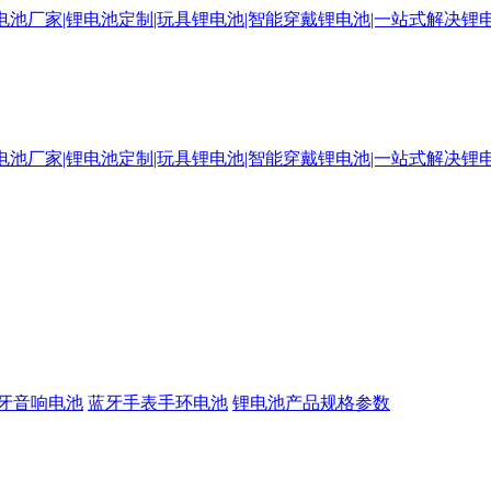
牙音响电池
蓝牙手表手环电池
锂电池产品规格参数