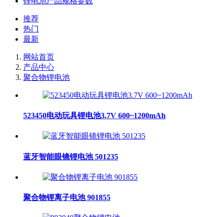
锂电池产品规格参数
推荐
热门
最新
网站首页
产品中心
聚合物锂电池
523450电动玩具锂电池3.7V 600~1200mAh​
蓝牙智能眼镜锂电池 501235
聚合物锂离子电池 901855