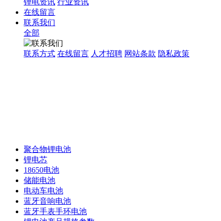
锂电资讯
行业资讯
在线留言
联系我们
全部
联系方式
在线留言
人才招聘
网站条款
隐私政策
聚合物锂电池
锂电芯
18650电池
储能电池
电动车电池
蓝牙音响电池
蓝牙手表手环电池