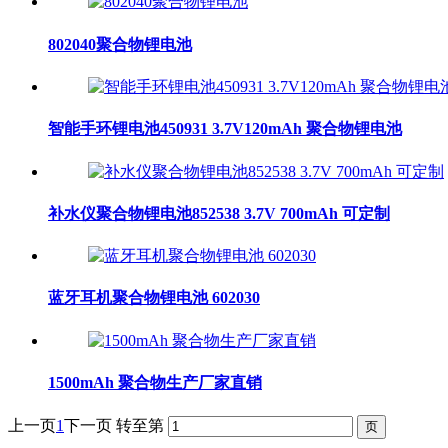
802040聚合物锂电池
智能手环锂电池450931 3.7V120mAh 聚合物锂电池
补水仪聚合物锂电池852538 3.7V 700mAh 可定制
蓝牙耳机聚合物锂电池 602030
1500mAh 聚合物生产厂家直销
上一页
1
下一页
转至第