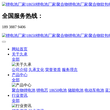
全国服务热线：
189 3887 9406
网站首页
关于久承
全部
公司介绍
久承文化
荣誉资质
服务理念
产品中心
全部
聚合物锂电池
锂电芯
18650电池
储能电池
电动车电池
蓝
行业资讯
全部