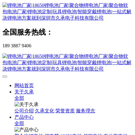
全国服务热线：
189 3887 9406
网站首页
关于久承
全部
公司介绍
久承文化
荣誉资质
服务理念
产品中心
全部