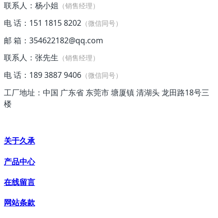
联系人：杨小姐
（销售经理）
电 话：151 1815 8202
（微信同号）
邮 箱：354622182@qq.com
联系人：张先生
（销售经理）
电 话：189 3887 9406
（微信同号）
工厂地址：中国 广东省 东莞市 塘厦镇 清湖头 龙田路18号三
楼
关于久承
产品中心
在线留言
网站条款