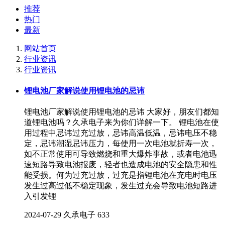
推荐
热门
最新
网站首页
行业资讯
行业资讯
锂电池厂家解说使用锂电池的忌讳
锂电池厂家解说使用锂电池的忌讳 大家好，朋友们都知
道锂电池吗？久承电子来为你们详解一下。 锂电池在使
用过程中忌讳过充过放，忌讳高温低温，忌讳电压不稳
定，忌讳潮湿忌讳压力，每使用一次电池就折寿一次，
如不正常使用可导致燃烧和重大爆炸事故，或者电池迅
速短路导致电池报废，轻者也造成电池的安全隐患和性
能受损。何为过充过放，过充是指锂电池在充电时电压
发生过高过低不稳定现象，发生过充会导致电池短路进
入引发锂
2024-07-29
久承电子
633