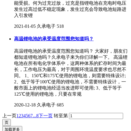
能受损。何为过充过放，过充是指锂电池在充电时电压
发生过高过低不稳定现象，发生过充会导致电池短路进
入引发锂
2021-01-05
久承电子
518
高温锂电池的承受温度范围您知道吗？
高温锂电池的承受温度范围您知道吗？ 大家好，朋友们
都知道锂电池吗？久承电子来为你们详解一下。 高温锂
电池在所有电化学体系中，这两种体系的贮存时间为最
长，工作电压为最高，对于周围环境温度要求也尽然不
同。 1、150℃和175℃使用的锂电池，则需要特殊设计;
2、低于等于100℃使用的锂电池，不需要特殊设计，一
般市面上的锂电池经适当改进即可使用; 3、低于等于
125℃使用的锂电池，只要在常规
2020-12-18
久承电子
685
上一页
1
2
3
4
5
6
7
...8
下一页
转至第
加载更多