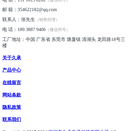
（微信同号）
邮 箱：354622182@qq.com
联系人：张先生
（销售经理）
电 话：189 3887 9406
（微信同号）
工厂地址：中国 广东省 东莞市 塘厦镇 清湖头 龙田路18号三
楼
关于久承
产品中心
在线留言
网站条款
隐私政策
联系我们