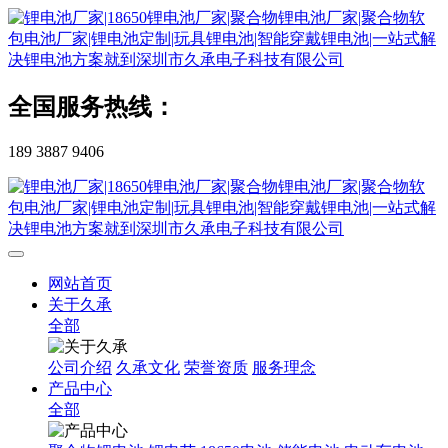
全国服务热线：
189 3887 9406
网站首页
关于久承
全部
公司介绍
久承文化
荣誉资质
服务理念
产品中心
全部