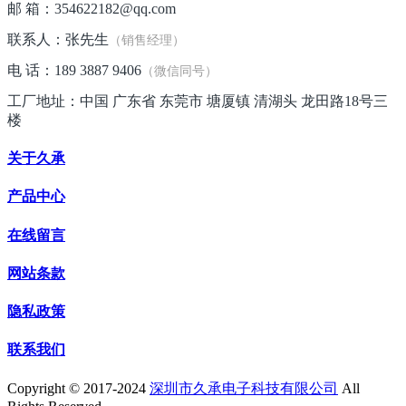
邮 箱：354622182@qq.com
联系人：张先生
（销售经理）
电 话：189 3887 9406
（微信同号）
工厂地址：中国 广东省 东莞市 塘厦镇 清湖头 龙田路18号三
楼
关于久承
产品中心
在线留言
网站条款
隐私政策
联系我们
Copyright © 2017-2024
深圳市久承电子科技有限公司
All