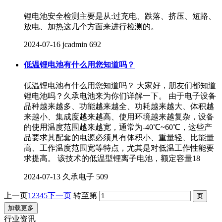
锂电池安全检测主要是从:过充电、跌落、挤压、短路、
放电、加热这几个方面来进行检测的。
2024-07-16
jcadmin
692
低温锂电池有什么用您知道吗？
低温锂电池有什么用您知道吗？ 大家好，朋友们都知道
锂电池吗？久承电池来为你们详解一下。 由于电子设备
品种越来越多、功能越来越全、功耗越来越大、体积越
来越小、集成度越来越高、使用环境越来越复杂，设备
的使用温度范围越来越宽，通常为-40℃~60℃，这些产
品要求其配套的电源必须具有体积小、重量轻、比能量
高、工作温度范围宽等特点，尤其是对低温工作性能要
求提高。 该技术的低温型锂离子电池，额定容量18
2024-07-13
久承电子
509
上一页
1
2
3
4
5
下一页
转至第
加载更多
行业资讯