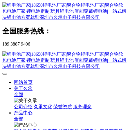
全国服务热线：
189 3887 9406
网站首页
关于久承
全部
公司介绍
久承文化
荣誉资质
服务理念
产品中心
全部