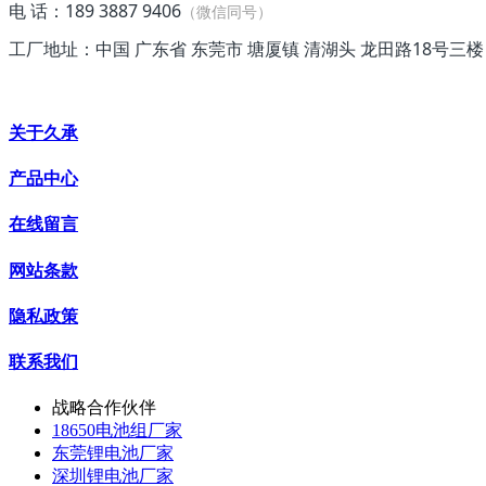
电 话：189 3887 9406
（微信同号）
工厂地址：中国 广东省 东莞市 塘厦镇 清湖头 龙田路18号三楼
关于久承
产品中心
在线留言
网站条款
隐私政策
联系我们
战略合作伙伴
18650电池组厂家
东莞锂电池厂家
深圳锂电池厂家