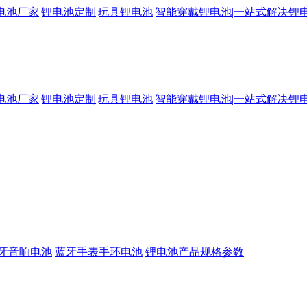
牙音响电池
蓝牙手表手环电池
锂电池产品规格参数