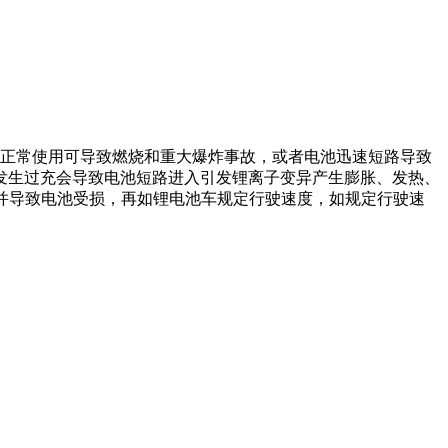
正常使用可导致燃烧和重大爆炸事故，或者电池迅速短路导致
发生过充会导致电池短路进入引发锂离子变异产生膨胀、发热、
题并导致电池受损，再如锂电池车规定行驶速度，如规定行驶速