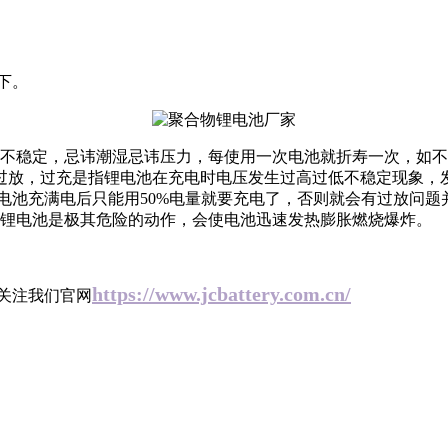
下。
不稳定，忌讳潮湿忌讳压力，每使用一次电池就折寿一次，如不
过放，过充是指锂电池在充电时电压发生过高过低不稳定现象，
电池充满电后只能用50%电量就要充电了，否则就会有过放问
放对锂电池是极其危险的动作，会使电池迅速发热膨胀燃烧爆炸。
https://www.jcbattery.com.cn/
关注我们官网