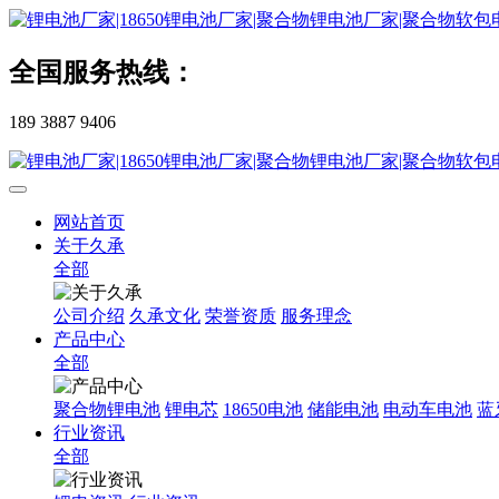
全国服务热线：
189 3887 9406
网站首页
关于久承
全部
公司介绍
久承文化
荣誉资质
服务理念
产品中心
全部
聚合物锂电池
锂电芯
18650电池
储能电池
电动车电池
蓝
行业资讯
全部