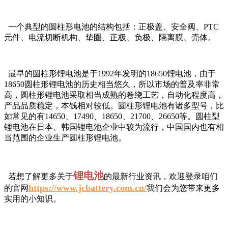
一个典型的圆柱形电池的结构包括：正极盖、安全阀、PTC
元件、电流切断机构、垫圈、正极、负极、隔离膜、壳体。
最早的圆柱形锂电池是于1992年发明的18650锂电池，由于
18650圆柱形锂电池的历史相当悠久，所以市场的普及率非常
高，圆柱形锂电池采取相当成熟的卷绕工艺，自动化程度高，
产品品质稳定，本钱相对较低。圆柱形锂电池有诸多型号，比
如常见的有14650、17490、18650、21700、26650等。圆柱型
锂电池在日本、韩国锂电池企业中较为流行，中国国内也有相
当范围的企业生产圆柱形锂电池。
锂电池
若想了解更多关于
的最新行业资讯，欢迎登录咱们
https://www.jcbattery.com.cn/
的官网
我们会为您带来更多
实用的小知识。