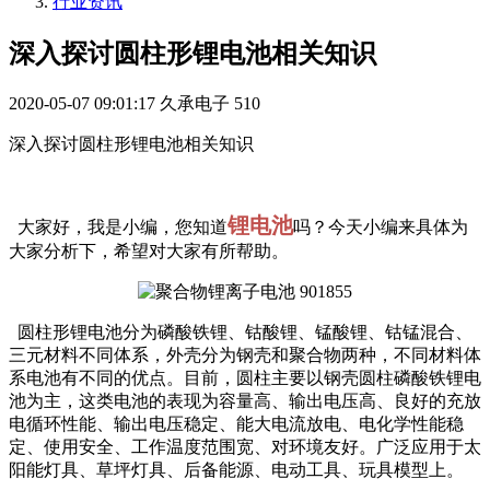
行业资讯
深入探讨圆柱形锂电池相关知识
2020-05-07 09:01:17
久承电子
510
深入探讨圆柱形锂电池相关知识
锂电池
大家好，我是小编，您知道
吗？今天小编来具体为
大家分析下，希望对大家有所帮助。
圆柱形锂电池分为磷酸铁锂、钴酸锂、锰酸锂、钴锰混合、
三元材料不同体系，外壳分为钢壳和聚合物两种，不同材料体
系电池有不同的优点。目前，圆柱主要以钢壳圆柱磷酸铁锂电
池为主，这类电池的表现为容量高、输出电压高、良好的充放
电循环性能、输出电压稳定、能大电流放电、电化学性能稳
定、使用安全、工作温度范围宽、对环境友好。广泛应用于太
阳能灯具、草坪灯具、后备能源、电动工具、玩具模型上。