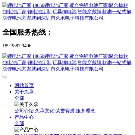
全国服务热线：
189 3887 9406
网站首页
关于久承
全部
公司介绍
久承文化
荣誉资质
服务理念
产品中心
全部