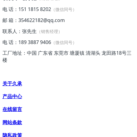
电 话：151 1815 8202
（微信同号）
邮 箱：354622182@qq.com
联系人：张先生
（销售经理）
电 话：189 3887 9406
（微信同号）
工厂地址：中国 广东省 东莞市 塘厦镇 清湖头 龙田路18号三
楼
关于久承
产品中心
在线留言
网站条款
隐私政策