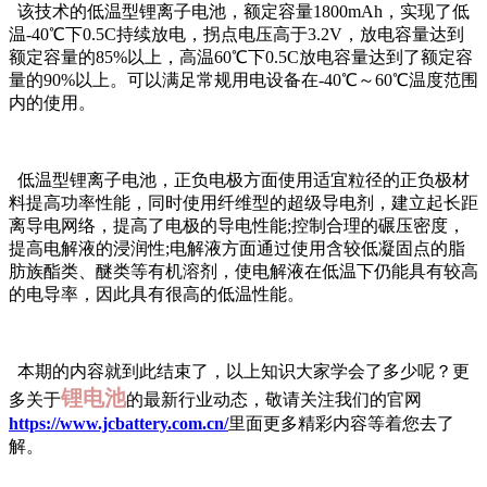
该技术的低温型锂离子电池，额定容量1800mAh，实现了低
温-40℃下0.5C持续放电，拐点电压高于3.2V，放电容量达到
额定容量的85%以上，高温60℃下0.5C放电容量达到了额定容
量的90%以上。可以满足常规用电设备在-40℃～60℃温度范围
内的使用。
低温型锂离子电池，正负电极方面使用适宜粒径的正负极材
料提高功率性能，同时使用纤维型的超级导电剂，建立起长距
离导电网络，提高了电极的导电性能;控制合理的碾压密度，
提高电解液的浸润性;电解液方面通过使用含较低凝固点的脂
肪族酯类、醚类等有机溶剂，使电解液在低温下仍能具有较高
的电导率，因此具有很高的低温性能。
本期的内容就到此结束了，以上知识大家学会了多少呢？更
锂电池
多关于
的最新行业动态，敬请关注我们的官网
https://www.jcbattery.com.cn/
里面更多精彩内容等着您去了
解。