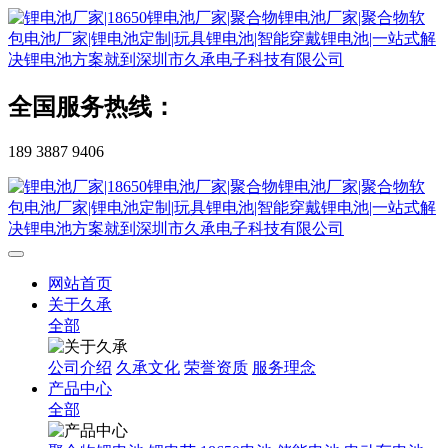
全国服务热线：
189 3887 9406
网站首页
关于久承
全部
公司介绍
久承文化
荣誉资质
服务理念
产品中心
全部