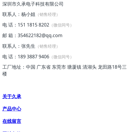
深圳市久承电子科技有限公司
联系人：杨小姐
（销售经理）
电 话：151 1815 8202
（微信同号）
邮 箱：354622182@qq.com
联系人：张先生
（销售经理）
电 话：189 3887 9406
（微信同号）
工厂地址：中国 广东省 东莞市 塘厦镇 清湖头 龙田路18号三
楼
关于久承
产品中心
在线留言