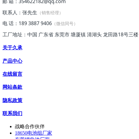
邮 箱：354622182@qq.com
联系人：张先生
（销售经理）
电 话：189 3887 9406
（微信同号）
工厂地址：中国 广东省 东莞市 塘厦镇 清湖头 龙田路18号三楼
关于久承
产品中心
在线留言
网站条款
隐私政策
联系我们
战略合作伙伴
18650电池组厂家