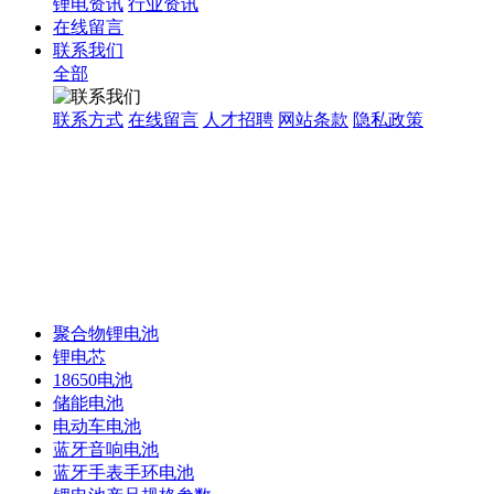
锂电资讯
行业资讯
在线留言
联系我们
全部
联系方式
在线留言
人才招聘
网站条款
隐私政策
聚合物锂电池
锂电芯
18650电池
储能电池
电动车电池
蓝牙音响电池
蓝牙手表手环电池