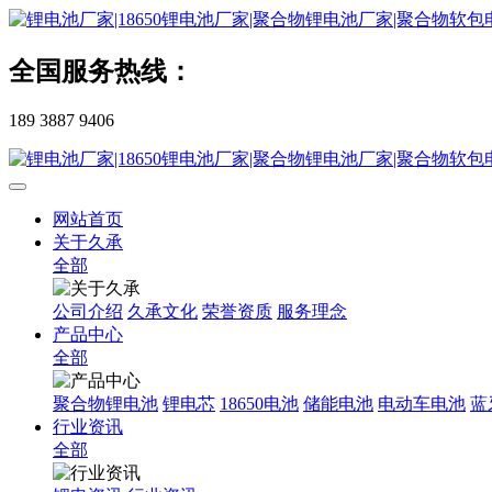
全国服务热线：
189 3887 9406
网站首页
关于久承
全部
公司介绍
久承文化
荣誉资质
服务理念
产品中心
全部
聚合物锂电池
锂电芯
18650电池
储能电池
电动车电池
蓝
行业资讯
全部