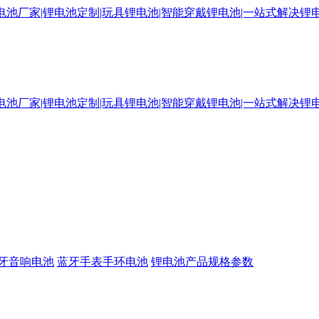
牙音响电池
蓝牙手表手环电池
锂电池产品规格参数