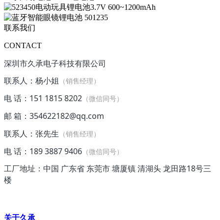
联系我们
CONTACT
深圳市久承电子科技有限公司
联系人：杨小姐
（销售经理）
电 话：151 1815 8202
（微信同号）
邮 箱：354622182@qq.com
联系人：张先生
（销售经理）
电 话：189 3887 9406
（微信同号）
工厂地址：中国 广东省 东莞市 塘厦镇 清湖头 龙田路18号三
楼
关于久承