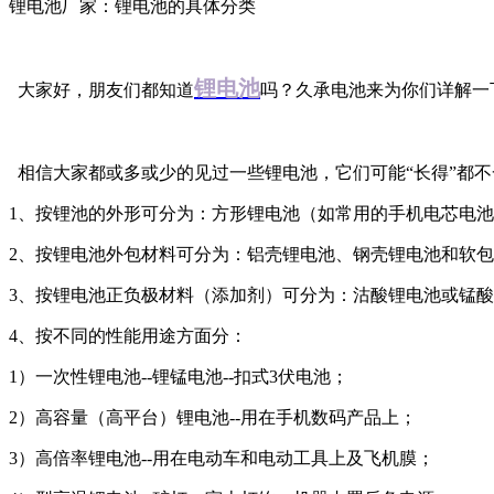
锂电池厂家：锂电池的具体分类
锂电池
大家好，朋友们都知道
吗？久承电池来为你们详解一
相信大家都或多或少的见过一些锂电池，它们可能“长得”都
1、按锂池的外形可分为：方形锂电池（如常用的手机电芯电池）
2、按锂电池外包材料可分为：铝壳锂电池、钢壳锂电池和软
3、按锂电池正负极材料（添加剂）可分为：沽酸锂电池或锰酸
4、按不同的性能用途方面分：
1）一次性锂电池--锂锰电池--扣式3伏电池；
2）高容量（高平台）锂电池--用在手机数码产品上；
3）高倍率锂电池--用在电动车和电动工具上及飞机膜；