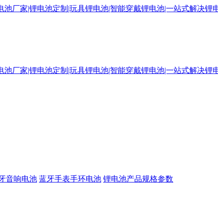
牙音响电池
蓝牙手表手环电池
锂电池产品规格参数