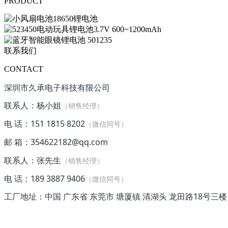
PRODUCT
联系我们
CONTACT
深圳市久承电子科技有限公司
联系人：杨小姐
（销售经理）
电 话：151 1815 8202
（微信同号）
邮 箱：354622182@qq.com
联系人：张先生
（销售经理）
电 话：189 3887 9406
（微信同号）
工厂地址：中国 广东省 东莞市 塘厦镇 清湖头 龙田路18号三楼