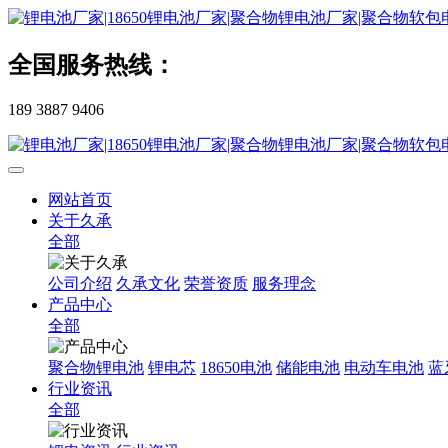
全国服务热线：
189 3887 9406
网站首页
关于久承
全部
公司介绍
久承文化
荣誉资质
服务理念
产品中心
全部
聚合物锂电池
锂电芯
18650电池
储能电池
电动车电池
蓝
行业资讯
全部