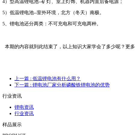
4）型高温锂电池--矿灯、室上灯饰、机器内置后备电源；
5）低温锂电池--室外环境，北方（冬天）南极。
5、锂电池还分两类：不可充电和可充电两种。
本期的内容就到此结束了，以上知识大家学会了多少呢？更多
上一篇
: 低温锂电池有什么用？
下一篇
: 锂电池厂家分析磷酸铁锂电池的优势
行业资讯
锂电资讯
行业资讯
样品展示