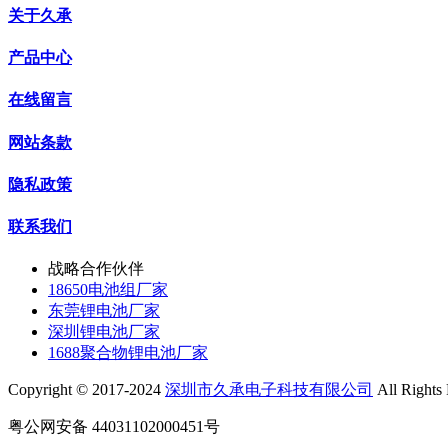
关于久承
产品中心
在线留言
网站条款
隐私政策
联系我们
战略合作伙伴
18650电池组厂家
东莞锂电池厂家
深圳锂电池厂家
1688聚合物锂电池厂家
Copyright © 2017-2024
深圳市久承电子科技有限公司
All Rights
粤公网安备 44031102000451号