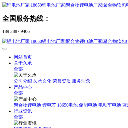
全国服务热线：
189 3887 9406
网站首页
关于久承
全部
公司介绍
久承文化
荣誉资质
服务理念
产品中心
全部
聚合物锂电池
锂电芯
18650电池
储能电池
电动车电池
蓝
行业资讯
全部