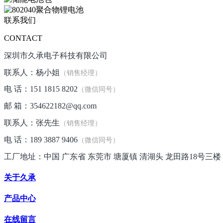
联系我们
CONTACT
深圳市久承电子科技有限公司
联系人：杨小姐
（销售经理）
电 话：151 1815 8202
（微信同号）
邮 箱：354622182@qq.com
联系人：张先生
（销售经理）
电 话：189 3887 9406
（微信同号）
工厂地址：中国 广东省 东莞市 塘厦镇 清湖头 龙田路18号三楼
关于久承
产品中心
在线留言