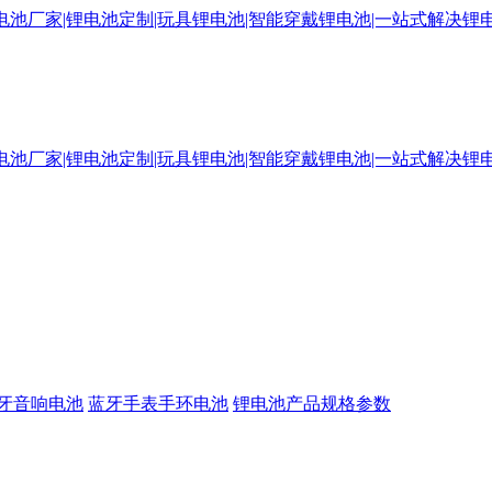
牙音响电池
蓝牙手表手环电池
锂电池产品规格参数