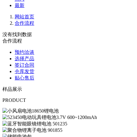
最新
网站首页
合作流程
没有找到数据
合作流程
预约洽谈
选择产品
签订合同
仓库发货
贴心售后
样品展示
PRODUCT