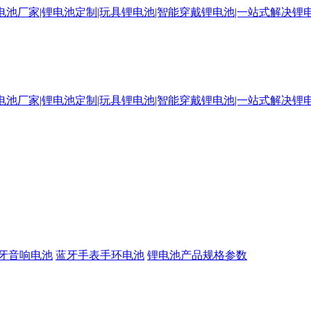
牙音响电池
蓝牙手表手环电池
锂电池产品规格参数