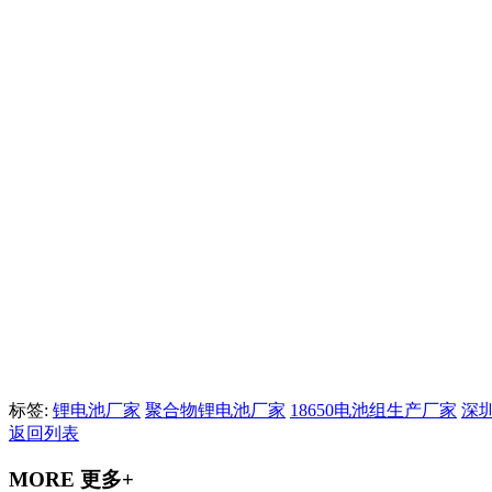
标签:
锂电池厂家
聚合物锂电池厂家
18650电池组生产厂家
深
返回列表
MORE 更多+