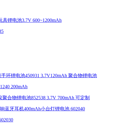
玩具锂电池3.7V 600~1200mAh​
5
手环锂电池450931 3.7V120mAh 聚合物锂电池
40 200mAh
聚合物锂电池852538 3.7V 700mAh 可定制
响蓝牙耳机400mAh小台灯锂电池 602040
2030