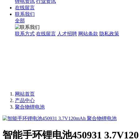
锂电资讯
行业资讯
在线留言
联系我们
全部
联系方式
在线留言
人才招聘
网站条款
隐私政策
网站首页
产品中心
聚合物锂电池
智能手环锂电池450931 3.7V1