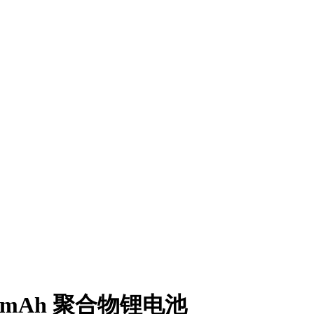
20mAh 聚合物锂电池