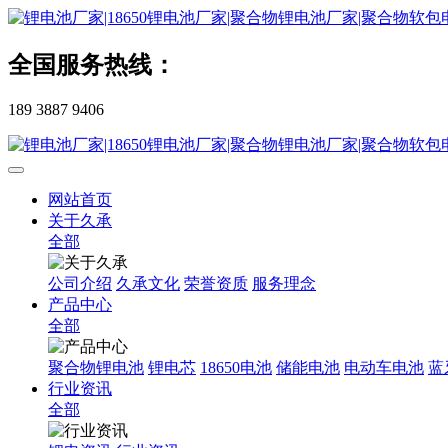
全国服务热线：
189 3887 9406
网站首页
关于久承
全部
公司介绍
久承文化
荣誉资质
服务理念
产品中心
全部
聚合物锂电池
锂电芯
18650电池
储能电池
电动车电池
蓝
行业资讯
全部