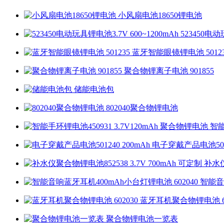
小风扇电池18650锂电池
523450电动
蓝牙智能眼镜锂电池 50123
聚合物锂离子电池 901855
储能电池包
802040聚合物锂电池
智能
电子穿戴产品电池5012
补水仪
智能音
蓝牙耳机聚合物锂电池 60
聚合物锂电池一览表