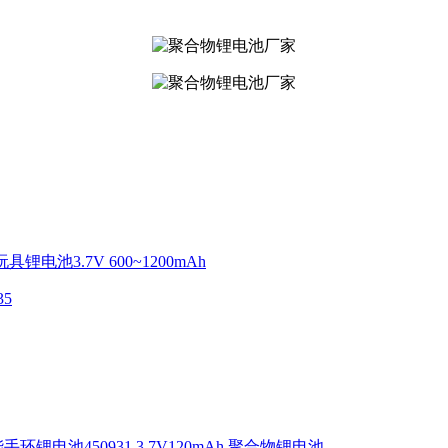
玩具锂电池3.7V 600~1200mAh​
5
手环锂电池450931 3.7V120mAh 聚合物锂电池