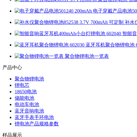
电子穿戴产品电池5012
补水仪
智能音
蓝牙耳机聚合物锂电池 60
聚合物锂电池一览表
产品中心
聚合物锂电池
锂电芯
18650电池
储能电池
电动车电池
蓝牙音响电池
蓝牙手表手环电池
锂电池产品规格参数
样品展示