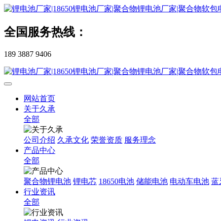
全国服务热线：
189 3887 9406
网站首页
关于久承
全部
公司介绍
久承文化
荣誉资质
服务理念
产品中心
全部
聚合物锂电池
锂电芯
18650电池
储能电池
电动车电池
蓝
行业资讯
全部