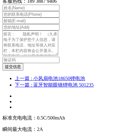
客服热线：189 3887 9406
提交信息
上一篇
: 小风扇电池18650锂电池
下一篇
: 蓝牙智能眼镜锂电池 501235
标准充电电流：0.5C/500mAh
瞬间最大电流：2A