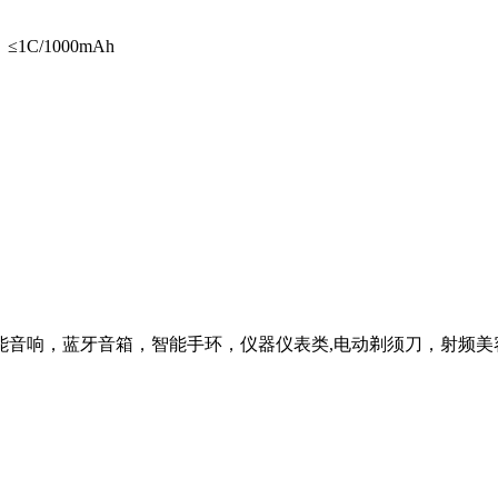
C/1000mAh
能音响，蓝牙音箱，智能手环，仪器仪表类,电动剃须刀，射频