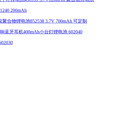
40 200mAh
聚合物锂电池852538 3.7V 700mAh 可定制
响蓝牙耳机400mAh小台灯锂电池 602040
2030