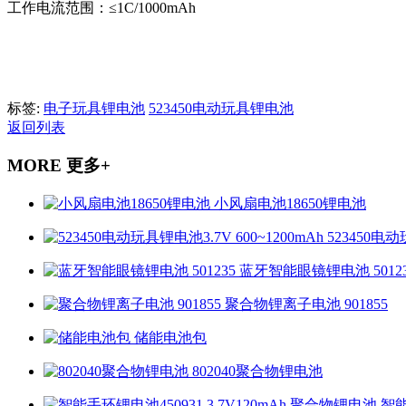
工作电流范围：≤1C/1000mAh
标签:
电子玩具锂电池
523450电动玩具锂电池
返回列表
MORE 更多+
小风扇电池18650锂电池
523450电动
蓝牙智能眼镜锂电池 50123
聚合物锂离子电池 901855
储能电池包
802040聚合物锂电池
智能