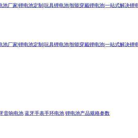
牙音响电池
蓝牙手表手环电池
锂电池产品规格参数