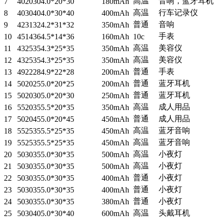
高温
音响，蓝牙耳机
7
402030
4.0*20*30
180mAh
高温
行车记录仪
8
403040
4.0*30*40
400mAh
普通
音响
9
423132
4.2*31*32
350mAh
手表
10
451436
4.5*14*36
160mAh
10c
高温
美容仪
11
432535
4.3*25*35
350mAh
高温
美容仪
12
432535
4.3*25*35
350mAh
普通
手表
13
492228
4.9*22*28
200mAh
普通
蓝牙耳机
14
502025
5.0*20*25
200mAh
普通
蓝牙耳机
15
502030
5.0*20*30
250mAh
高温
成人用品
16
552035
5.5*20*35
350mAh
普通
成人用品
17
502045
5.0*20*45
450mAh
高温
蓝牙音响
18
552535
5.5*25*35
450mAh
高温
蓝牙音响
19
552535
5.5*25*35
450mAh
高温
小夜灯
20
503035
5.0*30*35
500mAh
高温
小夜灯
21
503035
5.0*30*35
500mAh
普通
小夜灯
22
503035
5.0*30*35
400mAh
普通
小夜灯
23
503035
5.0*30*35
400mAh
普通
小夜灯
24
503035
5.0*30*35
380mAh
高温
头戴耳机
25
503040
5.0*30*40
600mAh