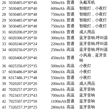
普通
头戴耳机
26
503040
5.0*30*40
500mAh
高温
智能灯，小夜灯
27
503040
5.0*30*40
600mAh
普通
智能灯，小夜灯
28
503048
5.0*30*48
750mAh
普通
智能灯，小夜灯
29
503048
5.0*30*48
750mAh
普通
智能灯，小夜灯
30
503048
5.0*30*48
750mAh
普通
成人用品
31
602020
6.0*20*20
180mAh
普通
蓝牙音响.呼叫器
32
602030
6.0*20*30
300mAh
普通
蓝牙音响.呼叫器
33
602024
6.0*20*24
220mAh
高温
蓝牙音响.呼叫器
34
602025
6.0*20*25
250mAh
小风扇，蓝牙音
普通
35
602040
6.0*20*40
450mAh
响
高温
小夜灯
36
602535
6.0*25*35
500mAh
高温
小夜灯
37
603048
6.0*30*48
700mAh
普通
小夜灯
38
631748
6.3*17*48
550mAh
高温
成人用品
39
702020
7.0*20*20
200mAh
高温
蓝牙音响
40
702025
7.0*20*25
280mAh
高温
蓝牙音响
41
702343
7.0*23*43
700mAh
普通
蓝牙音响
42
702550
7.0*25*50
1100mAh
高温
蓝牙音响
43
732025
7.3*20*25
280mAh