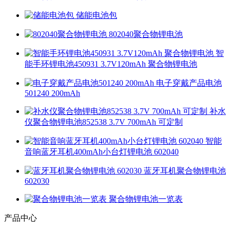
储能电池包
802040聚合物锂电池
智
能手环锂电池450931 3.7V120mAh 聚合物锂电池
电子穿戴产品电池
501240 200mAh
补水
仪聚合物锂电池852538 3.7V 700mAh 可定制
智能
音响蓝牙耳机400mAh小台灯锂电池 602040
蓝牙耳机聚合物锂电池
602030
聚合物锂电池一览表
产品中心