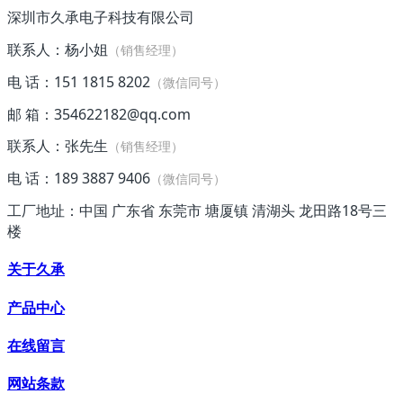
深圳市久承电子科技有限公司
联系人：杨小姐
（销售经理）
电 话：151 1815 8202
（微信同号）
邮 箱：354622182@qq.com
联系人：张先生
（销售经理）
电 话：189 3887 9406
（微信同号）
工厂地址：中国 广东省 东莞市 塘厦镇 清湖头 龙田路18号三
楼
关于久承
产品中心
在线留言
网站条款