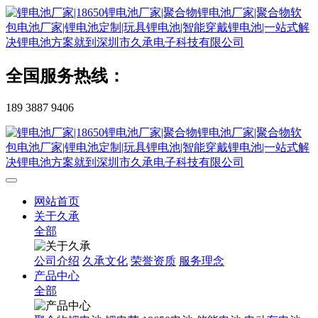
全国服务热线：
189 3887 9406
网站首页
关于久承
全部
公司介绍
久承文化
荣誉资质
服务理念
产品中心
全部