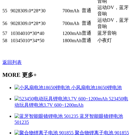
音响
运动DV，蓝牙
普通
55
902830
9.0*28*30
700mAh
音响
运动DV，蓝牙
普通
56
902830
9.0*28*30
700mAh
音响
普通
蓝牙音响
57
103040
10*30*40
1200mAh
普通
小夜灯
58
103450
10*34*50
1800mAh
返回列表
MORE 更多+
小风扇电池18650锂电池
523450电
动玩具锂电池3.7V 600~1200mAh​
蓝牙智能眼镜锂电池
501235
聚合物锂离子电池 901855